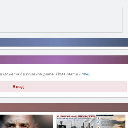
да можете да коментирате. Правилата -
тук
.
Вход