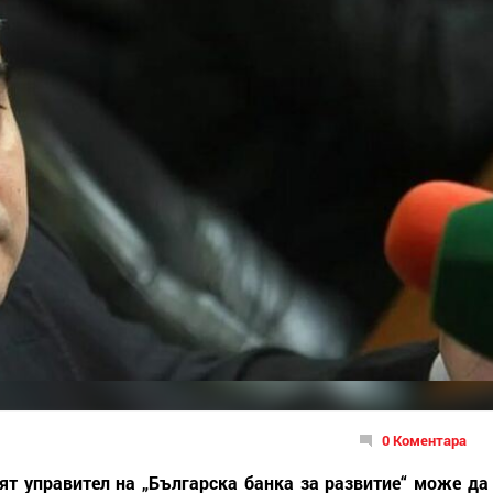
0 Коментара
ят управител на „Българска банка за развитие“ може да