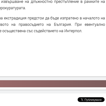
 извършване на длъжностно престъпление в рамките на
прокуратурата.
за екстрадиция предстои да бъде изпратено в началото на
вото на правосъдието на България. При евентуално
е осъществена със съдействието на Интерпол.