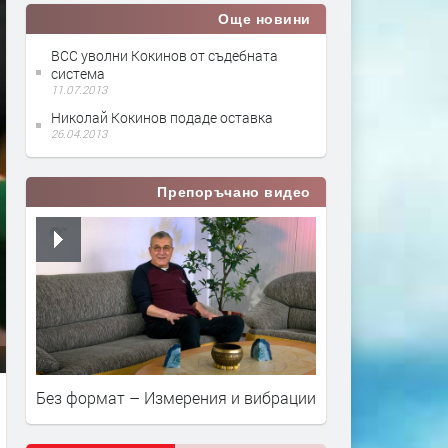
Още новини
ВСС уволни Кокинов от съдебната
система
11.07.2013
Николай Кокинов подаде оставка
26.04.2013
Препоръчано видео
Без формат – Измерения и вибрации