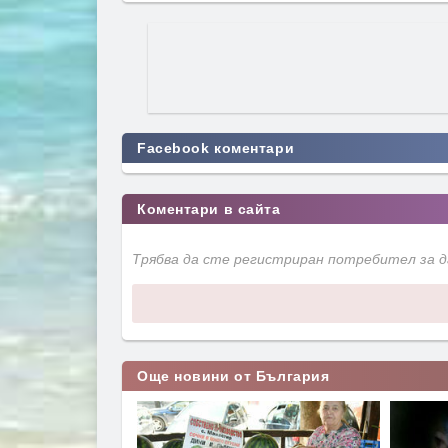
Facebook коментари
Коментари в сайта
Трябва да сте регистриран потребител за 
Още новини от България