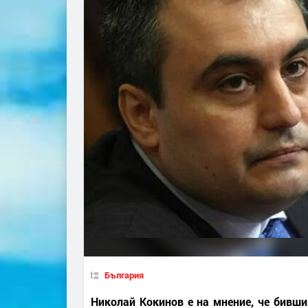
България
Николай Кокинов е на мнение, че бивши