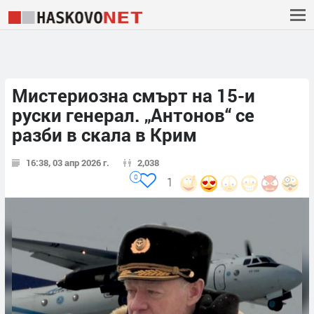
Мистериозна смърт на 15-и
руски генерал. „Антонов“ се
разби в скала в Крим
16:38, 03 апр 2026 г.
2,038
0
1