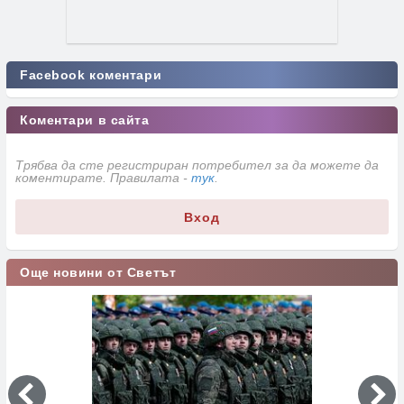
Facebook коментари
Коментари в сайта
Трябва да сте регистриран потребител за да можете да
коментирате. Правилата -
тук
.
Вход
Още новини от Светът