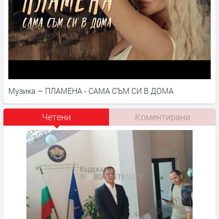
Музика – ПЛАМЕНА - САМА СЪМ СИ В ДОМА
Четени
Коментирани