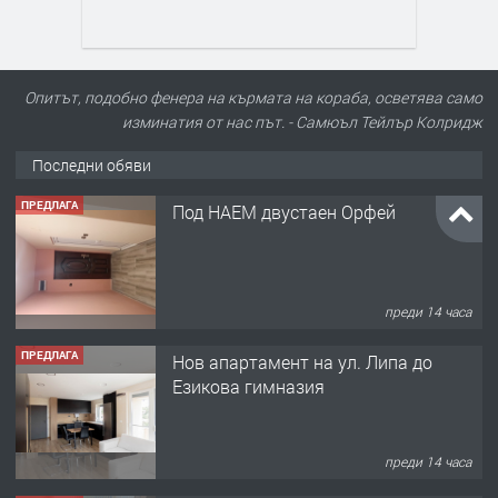
Опитът, подобно фенера на кърмата на кораба, осветява само
изминатия от нас път. - Самюъл Тейлър Колридж
Последни обяви
ПРЕДЛАГА
Под НАЕМ двустаен Орфей
преди 14 часа
ПРЕДЛАГА
Нов апартамент на ул. Липа до
Езикова гимназия
преди 14 часа