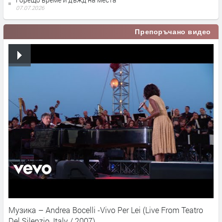
07.07.2026
Препоръчано видео
Музика – Andrea Bocelli -Vivo Per Lei (Live From Teatro
Del Silenzio, Italy / 2007)