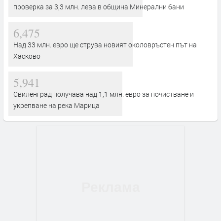
проверка за 3,3 млн. лева в община Минерални бани
6,475
Над 33 млн. евро ще струва новият околовръстен път на
Хасково
5,941
Свиленград получава над 1,1 млн. евро за почистване и
укрепване на река Марица