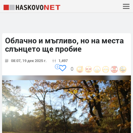
Облачно и мъгливо, но на места
слънцето ще пробие
08:07, 19 дек 2025 г.
1,497
0
0