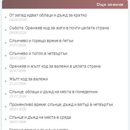
Още новини
От запад идват облаци и дъжд за кратко
09.08.2026
Събота: Оранжев код за жеги в почти цялата страна
08.08.2026
Слънчево и горещо време в петък
31.07.2026
Слънчево и топло в четвъртък
23.07.2026
Оранжев и жълт код за валежи в цялата страна
22.07.2026
Жълт код за валежи
21.07.2026
Слънце, облаци и дъжд на места в понеделник
20.07.2026
Променливо време: слънце, дъжд и вятър в четвъртък
09.07.2026
Слънце и дъжд на места в сряда
08.07.2026
Горещо време и дъжд на места