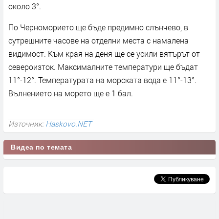
около 3°.
По Черноморието ще бъде предимно слънчево, в
сутрешните часове на отделни места с намалена
видимост. Към края на деня ще се усили вятърът от
североизток. Максималните температури ще бъдат
11°-12°. Температурата на морската вода е 11°-13°.
Вълнението на морето ще е 1 бал.
Източник:
Haskovo.NET
Видеа по темата