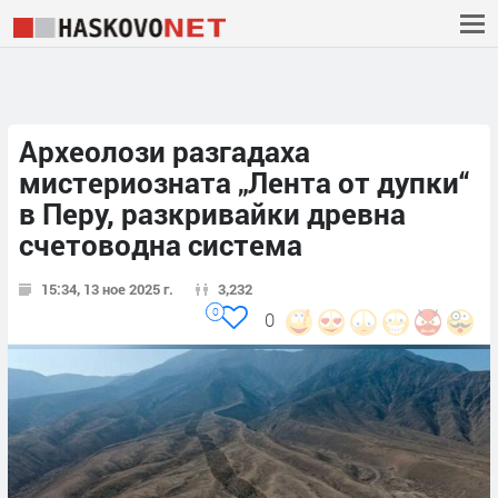
Археолози разгадаха
мистериозната „Лента от дупки“
в Перу, разкривайки древна
счетоводна система
15:34, 13 ное 2025 г.
3,232
0
0