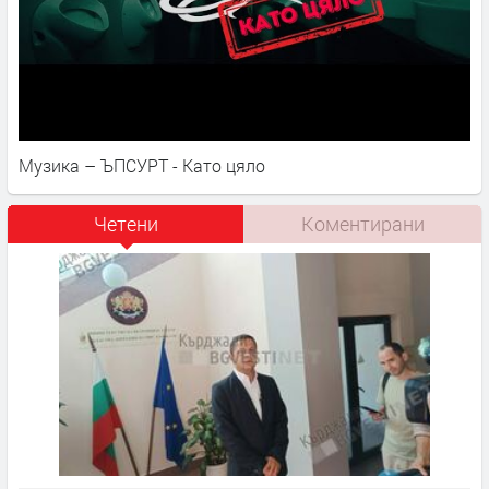
Музика – ЪПСУРТ - Като цяло
Четени
Коментирани