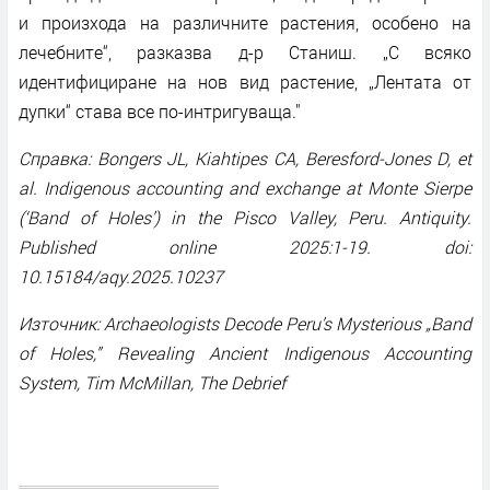
и произхода на различните растения, особено на
лечебните“, разказва д-р Станиш. „С всяко
идентифициране на нов вид растение, „Лентата от
дупки“ става все по-интригуваща."
Справка: Bongers JL, Kiahtipes CA, Beresford-Jones D, et
al. Indigenous accounting and exchange at Monte Sierpe
(‘Band of Holes’) in the Pisco Valley, Peru. Antiquity.
Published online 2025:1-19. doi:
10.15184/aqy.2025.10237
Източник: Archaeologists Decode Peru’s Mysterious „Band
of Holes,” Revealing Ancient Indigenous Accounting
System, Tim McMillan, The Debrief