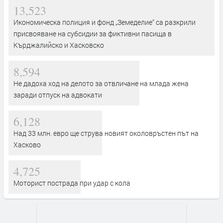
13,523
Икономическа полиция и фонд „Земеделие“ са разкрили
присвояване на субсидии за фиктивни пасища в
Кърджалийско и Хасковско
8,594
Не дадоха ход на делото за отвличане на млада жена
заради отпуск на адвокати
6,128
Над 33 млн. евро ще струва новият околовръстен път на
Хасково
4,725
Моторист пострада при удар с кола