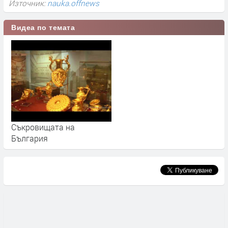
Източник:
nauka.offnews
Видеа по темата
Съкровищата на
България