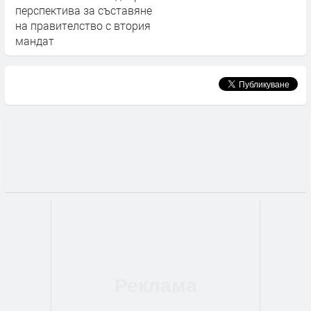
перспектива за съставяне
на правителство с втория
мандат