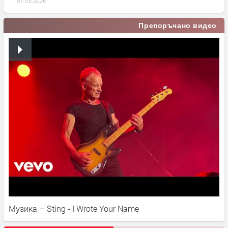
07.05.2026
Препоръчано видео
Музика – Sting - I Wrote Your Name