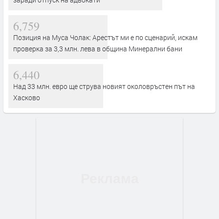
6,759
Позиция на Муса Чолак: Арестът ми е по сценарий, искам
проверка за 3,3 млн. лева в община Минерални бани
6,440
Над 33 млн. евро ще струва новият околовръстен път на
Хасково