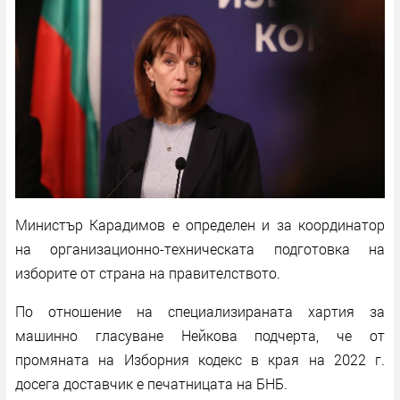
Министър Карадимов е определен и за координатор
на организационно-техническата подготовка на
изборите от страна на правителството.
По отношение на специализираната хартия за
машинно гласуване Нейкова подчерта, че от
промяната на Изборния кодекс в края на 2022 г.
досега доставчик е печатницата на БНБ.