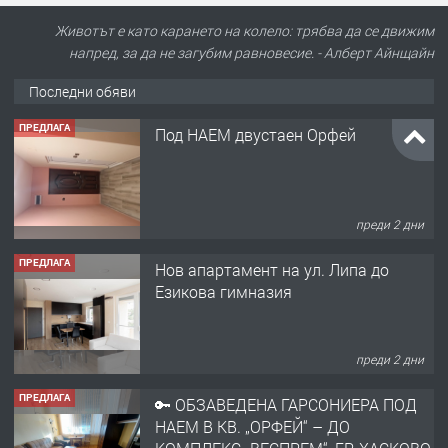
Животът е като карането на колело: трябва да се движим
напред, за да не загубим равновесие. - Алберт Айнщайн
Последни обяви
ПРЕДЛАГА
Под НАЕМ двустаен Орфей
преди 2 дни
ПРЕДЛАГА
Нов апартамент на ул. Липа до
Езикова гимназия
преди 2 дни
ПРЕДЛАГА
🔑 ОБЗАВЕДЕНА ГАРСОНИЕРА ПОД
НАЕМ В КВ. „ОРФЕЙ“ – ДО