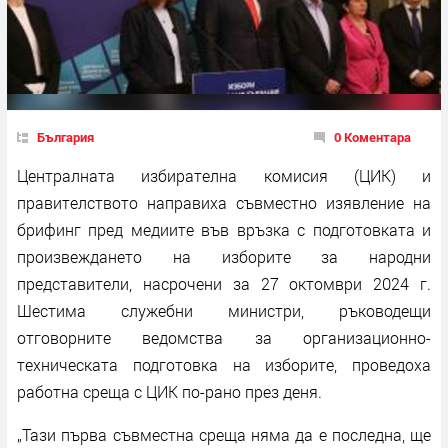
България
0 Коментара
Централната избирателна комисия (ЦИК) и
правителството направиха съвместно изявление на
брифинг пред медиите във връзка с подготовката и
произвеждането на изборите за народни
представители, насрочени за 27 октомври 2024 г.
Шестима служебни министри, ръководещи
отговорните ведомства за организационно-
техническата подготовка на изборите, проведоха
работна среща с ЦИК по-рано през деня.
„Тази първа съвместна среща няма да е последна, ще