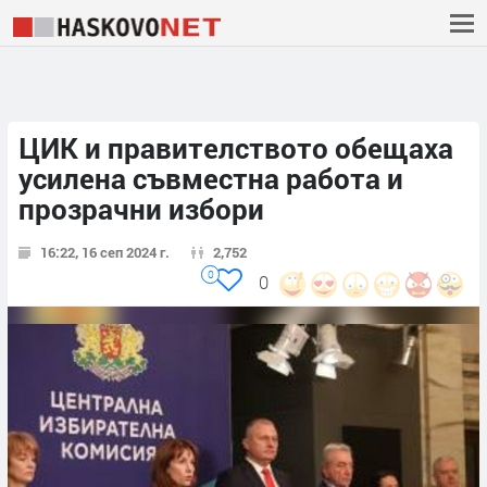
ЦИК и правителството обещаха
усилена съвместна работа и
прозрачни избори
16:22, 16 сеп 2024 г.
2,752
0
0