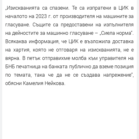
„Изискванията са спазени. Те са изпратени в ЦИК в
началото на 2023 г. от производителя на машините за
гласуване. Същите са предоставени на изпълнителя
на дейностите за машинно гласуване – „Сиела норма“.
Всякаква информация, че ЦИК е възложила доставка
на хартия, която не отговаря на изискванията, не е
вярна. В петък отправихме молба към управителя на
БНБ печатница на банката публично да вземе позиция
по темата, така че да не се създава напрежение“,
обясни Камелия Нейкова.