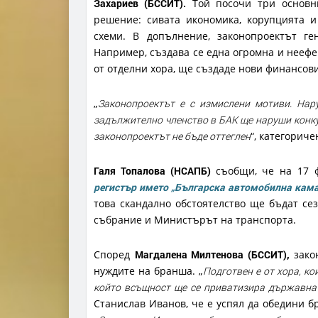
Захариев (БССИТ).
Той посочи три основни
решение: сивата икономика, корупцията и
схеми. В допълнение, законопроектът ге
Например, създава се една огромна и неефе
от отделни хора, ще създаде нови финансови
„
Законопроектът е с измислени мотиви. Нар
задължително членство в БАК ще наруши конку
законопроектът не бъде оттеглен
“, категорич
Галя Топалова (НСАПБ)
съобщи, че на 17 
регистър името „Българска автомобилна кам
това скандално обстоятелство ще бъдат се
събрание и Министърът на транспорта.
Според
Магдалена Милтенова (БССИТ),
закон
нуждите на бранша. „
Подготвен е от хора, ко
който всъщност ще се приватизира държавна
Станислав Иванов, че е успял да обедини б