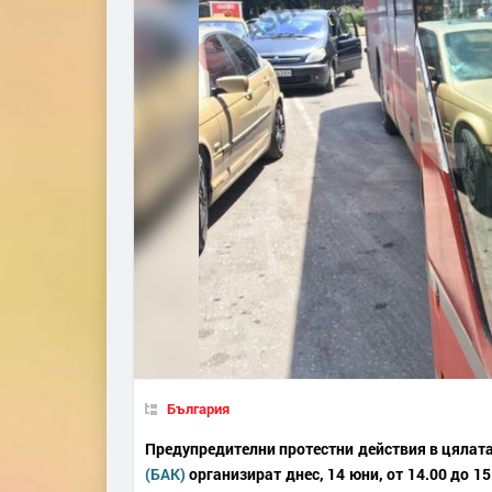
България
Предупредителни протестни действия в цялат
(БАК)
организират днес, 14 юни, от 14.00 до 1