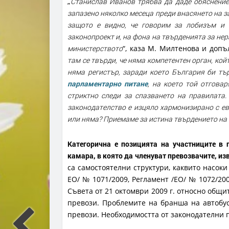
„
Станислав Иванов трябва да даде обяснение 
запазено няколко месеца преди внасянето на з
защото е видно, че говорим за лобизъм и 
законопроект и, на фона на твърденията за не
министерството
“, каза М. Милтенова и допъ
там се твърди, че няма компетентен орган, кой
няма регистър, заради което България би т
парламентарно питане
, на което той отгова
стриктно следи за спазването на правилата
законодателство е изцяло хармонизирано с ев
или няма? Приемаме за истина твърдението на
Категорична е позицията на участниците в
камара, в която да членуват превозвачите, и
са самостоятелни структури, каквито насоки
ЕО/ № 1071/2009, Регламент /ЕО/ № 1072/20
Съвета от 21 октомври 2009 г. относно общ
превози. Проблемите на бранша на автобу
превози. Необходимостта от законодателни 