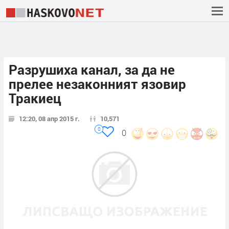
Разрушиха канал, за да не
прелее незаконният язовир
Тракиец
12:20, 08 апр 2015 г.
10,571
0
0