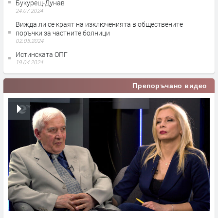
Букурещ-Дунав
24.07.2024
Вижда ли се краят на изключенията в обществените
поръчки за частните болници
02.05.2024
Истинската ОПГ
19.04.2024
Препоръчано видео