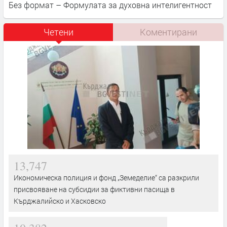
Без формат – Формулата за духовна интелигентност
Четени
Коментирани
13,747
Икономическа полиция и фонд „Земеделие“ са разкрили
присвояване на субсидии за фиктивни пасища в
Кърджалийско и Хасковско